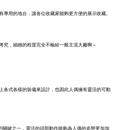
每一款人偶都附有專用的地台，讓各位收藏家能夠更方便的展示收藏。
與考究，細緻的程度完全不輸給一般主流大廠啊～
採用的是素體穿上各式各樣的裝備來設計，也因此人偶擁有靈活的可動
的關鍵之一，靈活的頭部動作能夠為人偶的姿態更加加