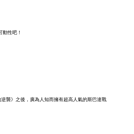
可動性吧！
達的逆襲》之後，廣為人知而擁有超高人氣的斯巴達戰