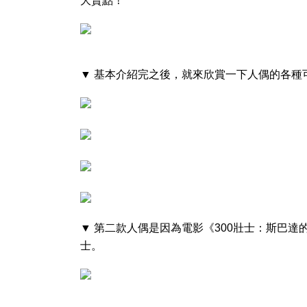
大賣點！
▼ 基本介紹完之後，就來欣賞一下人偶的各種
▼ 第二款人偶是因為電影《300壯士：斯巴
士。