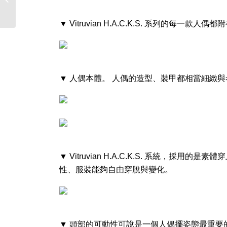
偶
▼ Vitruvian H.A.C.K.S. 系列的
▼ 人偶本體。 人偶的造型、裝甲都相當細緻
▼ Vitruvian H.A.C.K.S. 系統，
性、服裝能夠自由穿脫與變化。
▼ 頭部的可動性可說是一個人偶擺姿態最重要