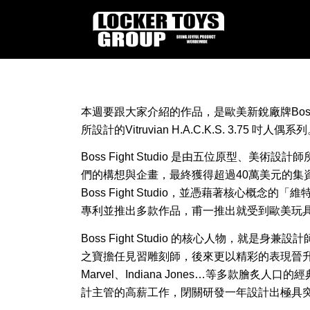
本週要跟大家介紹的作品，是歐美新銳廠牌Boss F
所設計的Vitruvian H.A.C.K.S. 3.75 吋人偶系
Boss Fight Studio 是由五位原型、美術設計
們的構想與企畫，最終獲得超過40萬美元的集
Boss Fight Studio，並憑藉著核心概念的「維特魯威人
專利並推出多款作品，甫一推出就受到歐美玩
Boss Fight Studio 的核心人物，就是身兼設
之寶擔任見習雕刻師，後來更以精彩的表現晉升為雕刻部
Marvel、Indiana Jones…等多款膾炙人
計主管的高薪工作，閉關研發一年設計出極具突破性