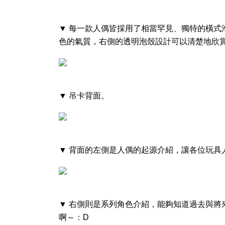
▼ 每一款人偶皆採用了相當罕見、獨特的橫式
色的氣質，右側的透明泡殼設計可以清楚地欣
▼ 吊卡背面。
▼ 背面的左側是人偶的起源介紹，讓各位玩具
▼ 右側則是系列角色介紹，能夠知道過去與將
啊～：D