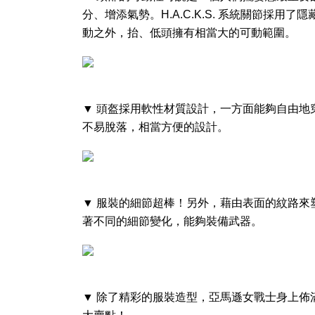
分、增添氣勢。H.A.C.K.S. 系統關節採
動之外，抬、低頭擁有相當大的可動範圍。
▼ 頭盔採用軟性材質設計，一方面能夠自由地
不易脫落，相當方便的設計。
▼ 服裝的細節超棒！另外，藉由表面的紋路來
著不同的細節變化，能夠裝備武器。
▼ 除了精彩的服裝造型，亞馬遜女戰士身上佈