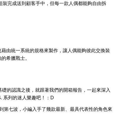
偶都是塗裝、組裝完成送到顧客手中，但每一款人偶都能夠自由拆
也藉由統一系統的規格來製作，讓人偶能夠彼此交換裝
強的希臘戰士。
dio 有基礎的認識之後，就跟著我們的開箱報告，一起來深入
A.C.K.S. 系列的迷人樂趣吧！：D
前最新已經推出到第七波，小編入手了幾款最新、最具代表性的角色來