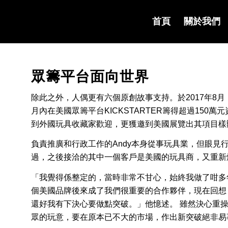
首頁
關於我們
眾籌平台面向世界
除此之外，人偶更有六個原創故事支持。於2017年8
月內在美國眾籌平台KICKSTARTER籌得超過150
到外國玩具收藏家歡迎，更獲邀到美國展覽出其項目樣
負責推廣和行政工作的Andy本身從事玩具業，但眼見
過，之後接洽的其中一個客戶是美國的玩具商，又重新
「我覺得係整定的，當時非常不甘心，始終我做了咁多
個美國品牌後來成了我們很重要的合作夥伴，現在回想
還好我有下決心要做點突破。」他憶述。 雖然決心重操
眾的玩意，要在原本已不大的市場，作出新突破絕非易