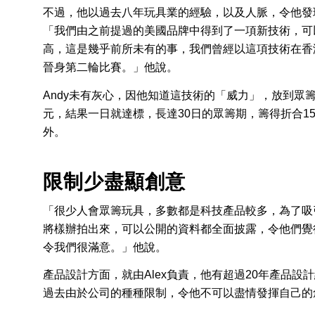
不過，他以過去八年玩具業的經驗，以及人脈，令他發
「我們由之前提過的美國品牌中得到了一項新技術，可
高，這是幾乎前所未有的事，我們曾經以這項技術在香
晉身第二輪比賽。」他說。
Andy未有灰心，因他知道這技術的「威力」，放到眾籌平
元，結果一日就達標，長達30日的眾籌期，籌得折合1
外。
限制少盡顯創意
「很少人會眾籌玩具，多數都是科技產品較多，為了吸
將樣辦拍出來，可以公開的資料都全面披露，令他們覺
令我們很滿意。」他說。
產品設計方面，就由Alex負責，他有超過20年產品
過去由於公司的種種限制，令他不可以盡情發揮自己的