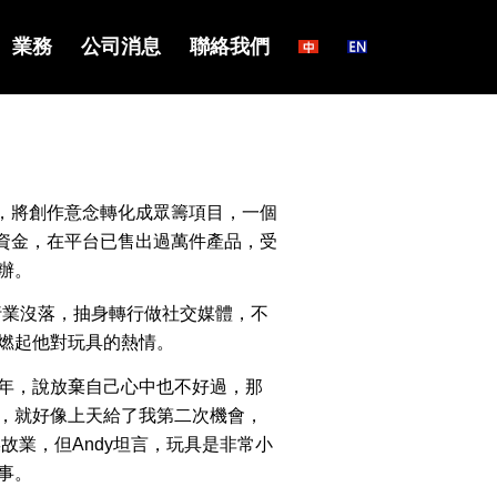
業務
公司消息
聯絡我們
月，將創作意念轉化成眾籌項目，一個
萬元資金，在平台已售出過萬件產品，受
辦。
行業沒落，抽身轉行做社交媒體，不
燃起他對玩具的熱情。
年，說放棄自己心中也不好過，那
，就好像上天給了我第二次機會，
故業，但Andy坦言，玩具是非常小
事。