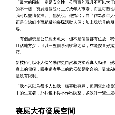
「最大的限制一定是安全性，公司賣的玩具不可以太仔
的不一樣，喪屍這個題材主打成年人市場，而且可塑性
我可以盡情發揮。」他笑說。他指出，自己作為多年人
正是欠缺細小而精緻的喪屍活動人偶；加上玩玩具的朋
客。
「有個趨勢是公仔愈出愈大，但不是個個都有位放，我
且佔地方少，可以一整個系列收藏之餘，亦能按喜好擺
釋。
新技術可以令人偶的動作更自然和更接近真人動作，變
身上的傷痕，跟生還者手上的武器都是吻合的。雖然Al
是沒有限制。
「我本來以為很多人如我一樣喜歡喪屍，但調查之後發
中的生還者，那我也不得不作出調整，多設計一些生還
喪屍大有發展空間