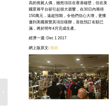
高的喪屍人偶，雖然項目在香港碰壁，但在美
國眾籌平台卻引起很大迴響，在30日內籌得
150萬元，遠超預期，令他們信心大增，更獲
邀到美國展覽其項目樣辦，首批預訂名額已
滿，將於明年4月完成生產。
經濟一週: Dec 1 2017
網上版原文:
按此
映畫秘寶 (日本)