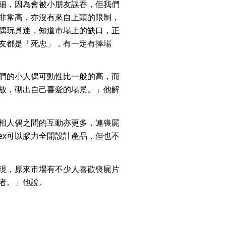
細，因為會被小朋友誤吞，但我們
非常高，亦沒有來自上頭的限制，
偶玩具迷，知道市場上的缺口，正
友都是「死忠」，有一定有捧場
們的小人偶可動性比一般的高，而
放，砌出自己喜愛的場景。」他解
相人偶之間的互動亦更多，連喪屍
ex可以腦力全開設計產品，但也不
現，原來市場有不少人喜歡喪屍片
者。」他說。