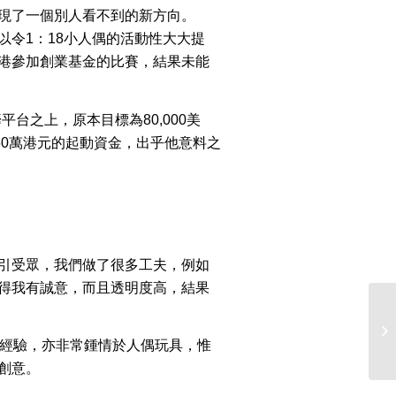
現了一個別人看不到的新方向。
以令1：18小人偶的活動性大大提
港參加創業基金的比賽，結果未能
台之上，原本目標為80,000美
50萬港元的起動資金，出乎他意料之
引受眾，我們做了很多工夫，例如
得我有誠意，而且透明度高，結果
設計經驗，亦非常鍾情於人偶玩具，惟
創意。